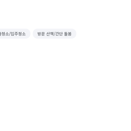
사청소/입주청소
방문 산책/간단 돌봄