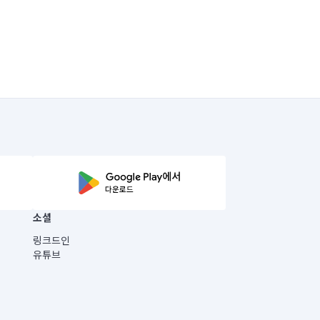
소셜
링크드인
유튜브