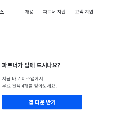
스
채용
파트너 지원
고객 지원
파트너가 맘에 드시나요?
지금 바로 미소앱에서
무료 견적 4개를 받아보세요.
앱 다운 받기