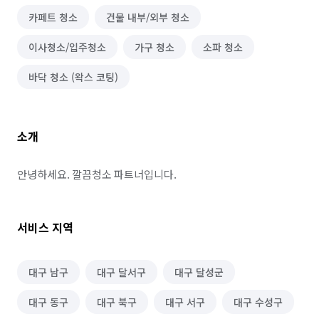
카페트 청소
건물 내부/외부 청소
이사청소/입주청소
가구 청소
소파 청소
바닥 청소 (왁스 코팅)
소개
안녕하세요. 깔끔청소 파트너입니다.
서비스 지역
대구 남구
대구 달서구
대구 달성군
대구 동구
대구 북구
대구 서구
대구 수성구