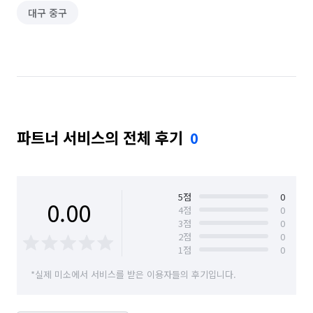
대구 중구
파트너 서비스의 전체 후기
0
5
점
0
0.00
4
점
0
3
점
0
2
점
0
1
점
0
*실제 미소에서 서비스를 받은 이용자들의 후기입니다.