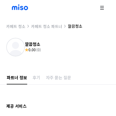
깔끔청소
카페트 청소
카페트 청소 파트너
깔끔청소
0.00
(
0
)
파트너 정보
후기
자주 묻는 질문
제공 서비스