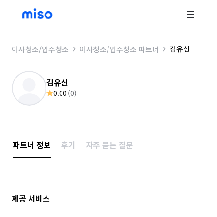
김유신
이사청소/입주청소
이사청소/입주청소 파트너
김유신
0.00
(
0
)
파트너 정보
후기
자주 묻는 질문
제공 서비스