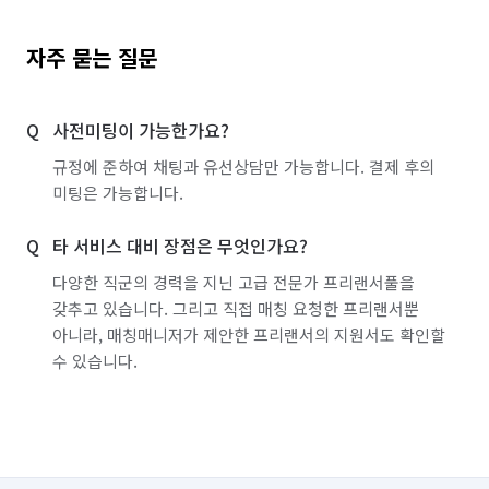
자주 묻는 질문
사전미팅이 가능한가요?
규정에 준하여 채팅과 유선상담만 가능합니다. 결제 후의
미팅은 가능합니다.
타 서비스 대비 장점은 무엇인가요?
다양한 직군의 경력을 지닌 고급 전문가 프리랜서풀을
갖추고 있습니다. 그리고 직접 매칭 요청한 프리랜서뿐
아니라, 매칭매니저가 제안한 프리랜서의 지원서도 확인할
수 있습니다.