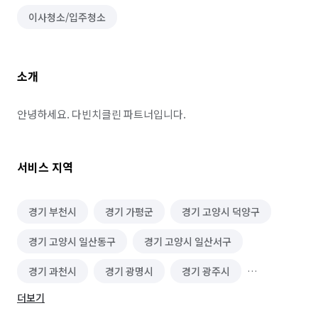
이사청소/입주청소
소개
안녕하세요. 다빈치클린 파트너입니다.
서비스 지역
경기 부천시
경기 가평군
경기 고양시 덕양구
경기 고양시 일산동구
경기 고양시 일산서구
경기 과천시
경기 광명시
경기 광주시
더보기
경기 구리시
경기 군포시
경기 김포시