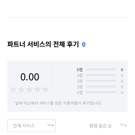
인천 중구
파트너 서비스의 전체 후기
0
5
점
0
0.00
4
점
0
3
점
0
2
점
0
1
점
0
*실제 미소에서 서비스를 받은 이용자들의 후기입니다.