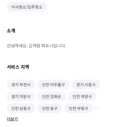
이사청소/입주청소
소개
안녕하세요. 김하람 파트너입니다.
서비스 지역
경기 부천시
인천 미추홀구
경기 시흥시
경기 의왕시
인천 강화군
인천 계양구
인천 남동구
인천 동구
인천 부평구
더보기
인천 서구
인천 연수구
인천 옹진군