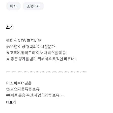
이사
소형이사
소개
💙미소 NEW 파트너💙

👍11년 이상 경력의 이사전문가

🌟고객에게 최고의 이사 서비스를 제공

🔥 좋은 평가를 받기 위해서 의욕적인 파트너!

-----------------------------------------------------

미소 파트너님은 

👌 사업자등록증 보유

🚚 화물 운송 주선 사업허가증 보유

🚚 화물 운송 종사 자격증 보유

더보기