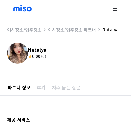
Natalya
이사청소/입주청소
이사청소/입주청소 파트너
Natalya
0.00
(
0
)
파트너 정보
후기
자주 묻는 질문
제공 서비스