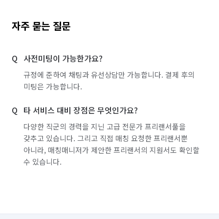
자주 묻는 질문
사전미팅이 가능한가요?
규정에 준하여 채팅과 유선상담만 가능합니다. 결제 후의
미팅은 가능합니다.
타 서비스 대비 장점은 무엇인가요?
다양한 직군의 경력을 지닌 고급 전문가 프리랜서풀을
갖추고 있습니다. 그리고 직접 매칭 요청한 프리랜서뿐
아니라, 매칭매니저가 제안한 프리랜서의 지원서도 확인할
수 있습니다.