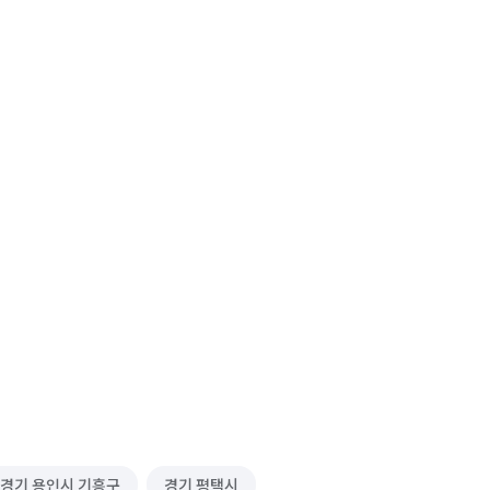
경기 용인시 기흥구
경기 평택시