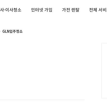
사·이사청소
인터넷 가입
가전 렌탈
전체 서비
GLN입주청소