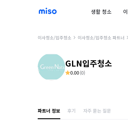
생활 청소
이
이사청소/입주청소
이사청소/입주청소 파트너
GLN입주청소
0.00
(
0
)
파트너 정보
후기
자주 묻는 질문