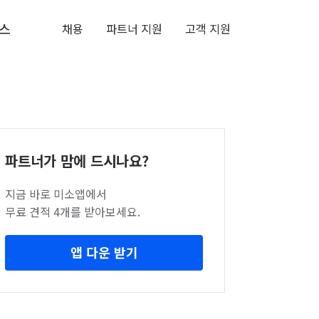
스
채용
파트너 지원
고객 지원
파트너가 맘에 드시나요?
지금 바로 미소앱에서
무료 견적 4개를 받아보세요.
앱 다운 받기