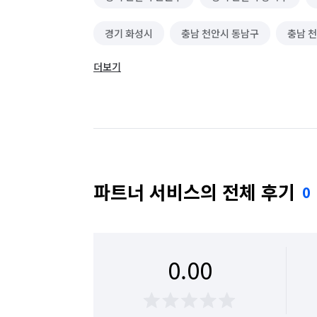
경기 화성시
충남 천안시 동남구
충남 
더보기
경기 화성시 효행구
경기 화성시 만세구
파트너 서비스의 전체 후기
0
0.00