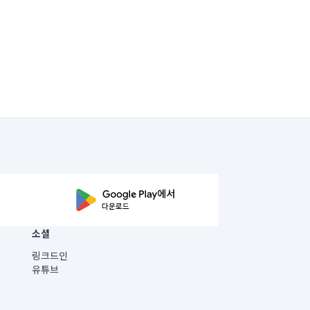
소셜
링크드인
유튜브