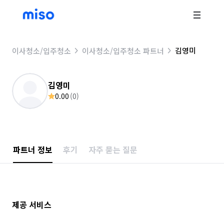
김영미
이사청소/입주청소
이사청소/입주청소 파트너
김영미
0.00
(
0
)
파트너 정보
후기
자주 묻는 질문
제공 서비스