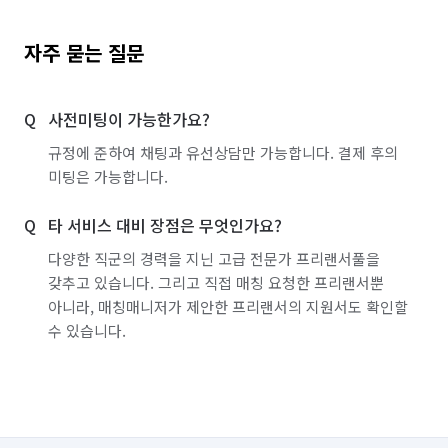
자주 묻는 질문
사전미팅이 가능한가요?
규정에 준하여 채팅과 유선상담만 가능합니다. 결제 후의
미팅은 가능합니다.
타 서비스 대비 장점은 무엇인가요?
다양한 직군의 경력을 지닌 고급 전문가 프리랜서풀을
갖추고 있습니다. 그리고 직접 매칭 요청한 프리랜서뿐
아니라, 매칭매니저가 제안한 프리랜서의 지원서도 확인할
수 있습니다.