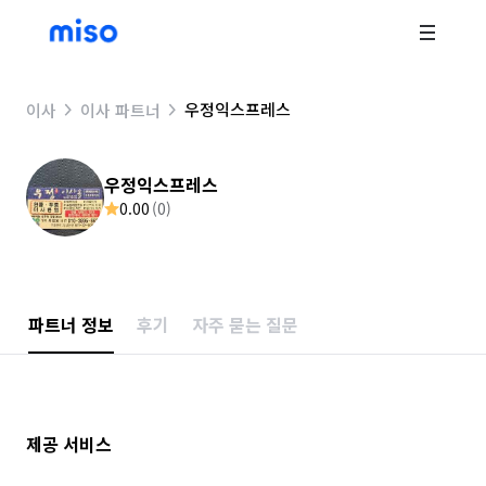
우정익스프레스
이사
이사 파트너
우정익스프레스
0.00
(
0
)
파트너 정보
후기
자주 묻는 질문
제공 서비스