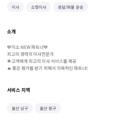
이사
소형이사
용달/화물 운송
소개
💙미소 NEW 파트너💙

최고의 경력의 이사전문가

🌟고객에게 최고의 이사 서비스를 제공

서비스 지역
울산 남구
울산 동구