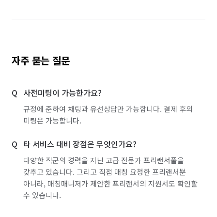
자주 묻는 질문
사전미팅이 가능한가요?
규정에 준하여 채팅과 유선상담만 가능합니다. 결제 후의
미팅은 가능합니다.
타 서비스 대비 장점은 무엇인가요?
다양한 직군의 경력을 지닌 고급 전문가 프리랜서풀을
갖추고 있습니다. 그리고 직접 매칭 요청한 프리랜서뿐
아니라, 매칭매니저가 제안한 프리랜서의 지원서도 확인할
수 있습니다.