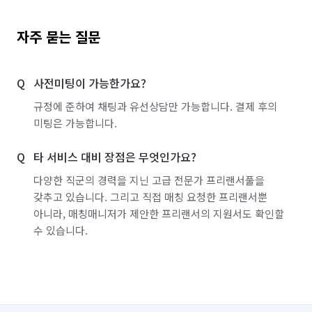
자주 묻는 질문
사전미팅이 가능한가요?
규정에 준하여 채팅과 유선상담만 가능합니다. 결제 후의
미팅은 가능합니다.
타 서비스 대비 장점은 무엇인가요?
다양한 직군의 경력을 지닌 고급 전문가 프리랜서풀을
갖추고 있습니다. 그리고 직접 매칭 요청한 프리랜서뿐
아니라, 매칭매니저가 제안한 프리랜서의 지원서도 확인할
수 있습니다.