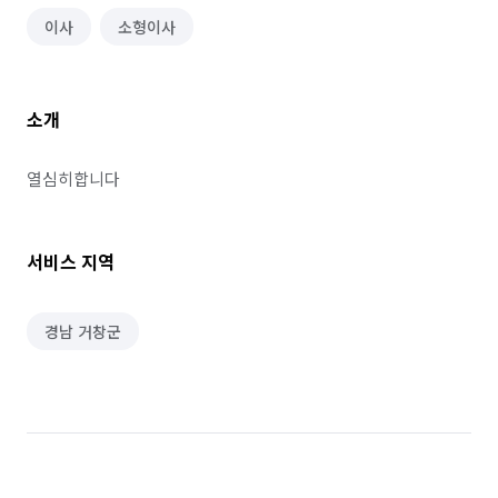
이사
소형이사
소개
열심히합니다
서비스 지역
경남 거창군