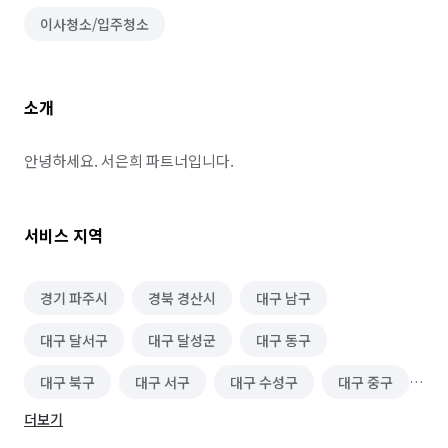
이사청소/입주청소
소개
안녕하세요. 서은희 파트너입니다.
서비스 지역
경기 파주시
경북 경산시
대구 남구
대구 달서구
대구 달성군
대구 동구
대구 북구
대구 서구
대구 수성구
대구 중구
더보기
서울 마포구
서울 성동구
서울 종로구