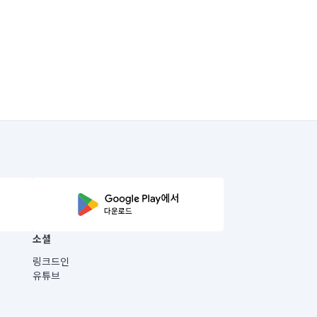
소셜
링크드인
유튜브