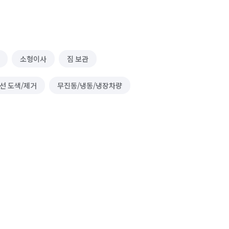
소형이사
짐 보관
선 도색/제거
무진동/냉동/냉장차량