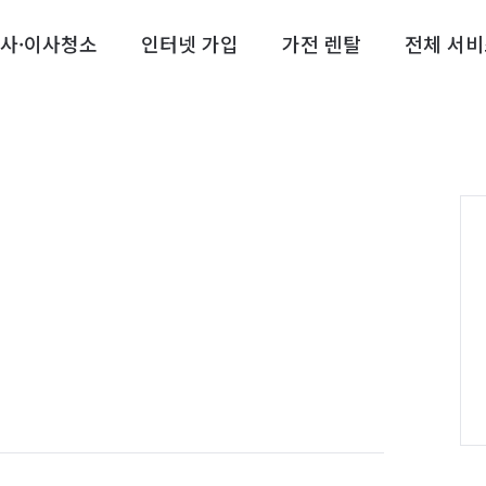
사·이사청소
인터넷 가입
가전 렌탈
전체 서비