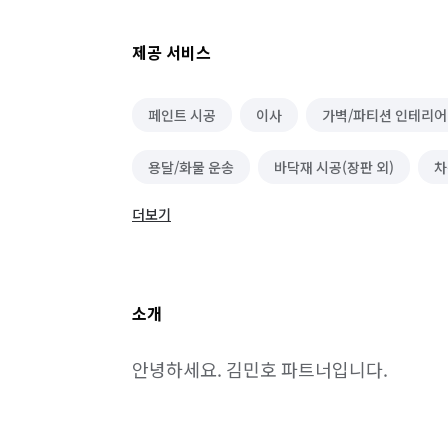
제공 서비스
페인트 시공
이사
가벽/파티션 인테리어
용달/화물 운송
바닥재 시공(장판 외)
차
더보기
소개
안녕하세요. 김민호 파트너입니다.