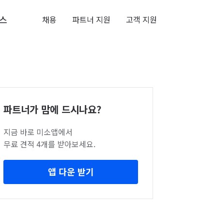
스
채용
파트너 지원
고객 지원
파트너가 맘에 드시나요?
지금 바로 미소앱에서
무료 견적 4개를 받아보세요.
앱 다운 받기