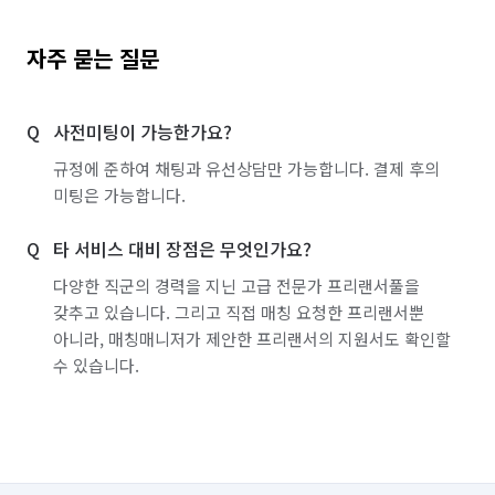
자주 묻는 질문
사전미팅이 가능한가요?
규정에 준하여 채팅과 유선상담만 가능합니다. 결제 후의
미팅은 가능합니다.
타 서비스 대비 장점은 무엇인가요?
다양한 직군의 경력을 지닌 고급 전문가 프리랜서풀을
갖추고 있습니다. 그리고 직접 매칭 요청한 프리랜서뿐
아니라, 매칭매니저가 제안한 프리랜서의 지원서도 확인할
수 있습니다.