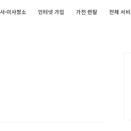
사·이사청소
인터넷 가입
가전 렌탈
전체 서비