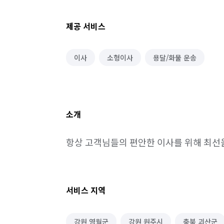
제공 서비스
이사
소형이사
용달/화물 운송
소개
항상 고객님들의 편안한 이사를 위해 최선
서비스 지역
강원 영월군
강원 원주시
충북 괴산군