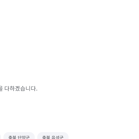
을 다하겠습니다.
충북 단양군
충북 음성군