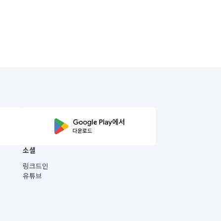
소셜
링크드인
유튜브