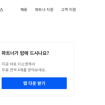
스
채용
파트너 지원
고객 지원
파트너가 맘에 드시나요?
지금 바로 미소앱에서
무료 견적 4개를 받아보세요.
앱 다운 받기