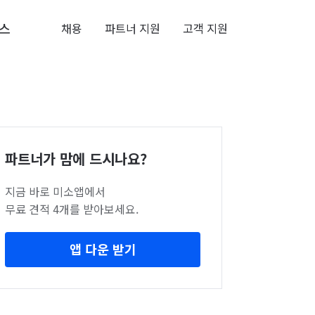
스
채용
파트너 지원
고객 지원
파트너가 맘에 드시나요?
지금 바로 미소앱에서
무료 견적 4개를 받아보세요.
앱 다운 받기