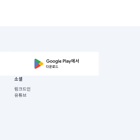
소셜
링크드인
유튜브