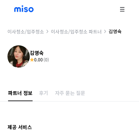
김영숙
이사청소/입주청소
이사청소/입주청소 파트너
김영숙
0.00
(
0
)
파트너 정보
후기
자주 묻는 질문
제공 서비스