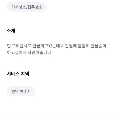
이사청소/입주청소
소개
현 프리랜서로 일을하고있는데 시간될때 틈틈히 일을좀더 
하고싶어서 지원했습니다
서비스 지역
전남 여수시