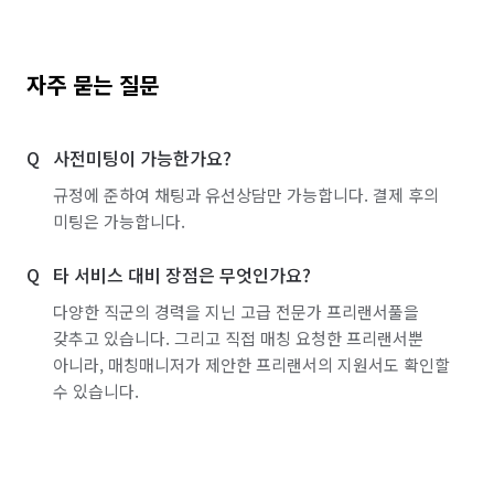
자주 묻는 질문
사전미팅이 가능한가요?
규정에 준하여 채팅과 유선상담만 가능합니다. 결제 후의
미팅은 가능합니다.
타 서비스 대비 장점은 무엇인가요?
다양한 직군의 경력을 지닌 고급 전문가 프리랜서풀을
갖추고 있습니다. 그리고 직접 매칭 요청한 프리랜서뿐
아니라, 매칭매니저가 제안한 프리랜서의 지원서도 확인할
수 있습니다.