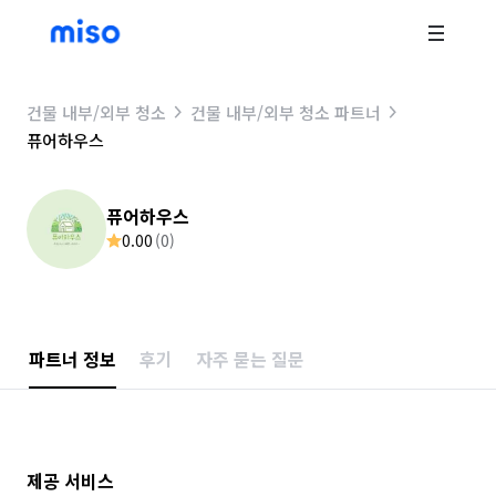
건물 내부/외부 청소
건물 내부/외부 청소 파트너
퓨어하우스
퓨어하우스
0.00
(
0
)
파트너 정보
후기
자주 묻는 질문
제공 서비스