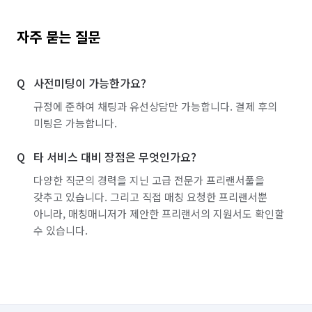
자주 묻는 질문
사전미팅이 가능한가요?
규정에 준하여 채팅과 유선상담만 가능합니다. 결제 후의
미팅은 가능합니다.
타 서비스 대비 장점은 무엇인가요?
다양한 직군의 경력을 지닌 고급 전문가 프리랜서풀을
갖추고 있습니다. 그리고 직접 매칭 요청한 프리랜서뿐
아니라, 매칭매니저가 제안한 프리랜서의 지원서도 확인할
수 있습니다.