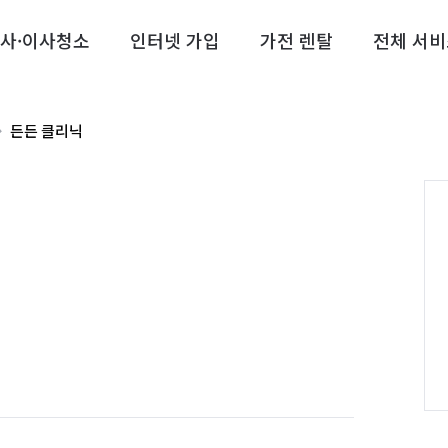
사·이사청소
인터넷 가입
가전 렌탈
전체 서비
든든 클리닉