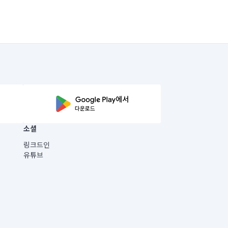
소셜
링크드인
유튜브