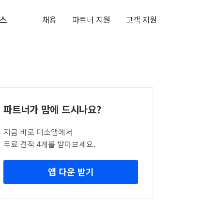
스
채용
파트너 지원
고객 지원
파트너가 맘에 드시나요?
지금 바로 미소앱에서
무료 견적 4개를 받아보세요.
앱 다운 받기