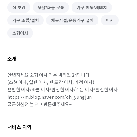
짐 보관
용달/화물 운송
가구 이동/재배치
가구 조립/설치
체육시설/운동기구 설치
이사
소형이사
소개
안녕하세요 소형 이사 전문 써리원 24입니다

(소형 이사, 일반 이사, 반 포장 이사, 가정 이사)

편안한 이사/빠른 이사/안전한 이사/쉬운 이사/친절한 이사

https://m.blog.naver.com/oh_yungjun

궁금하신점 블로그 방문해주세요~
서비스 지역