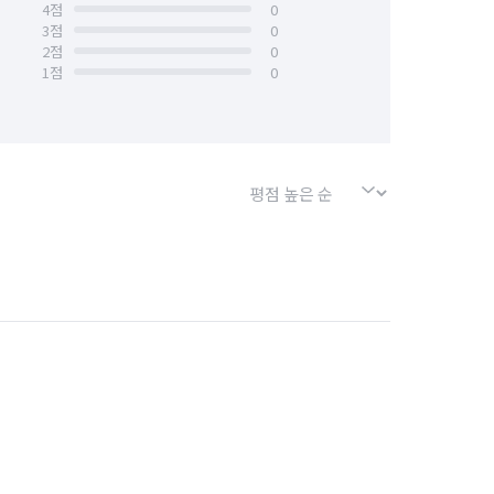
4
점
0
3
점
0
2
점
0
1
점
0