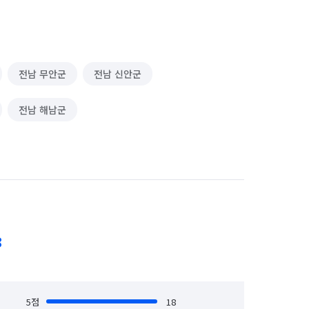
전남 무안군
전남 신안군
전남 해남군
8
5
점
18