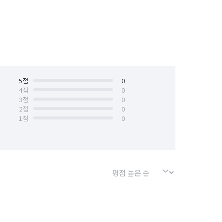
5
점
0
4
점
0
3
점
0
2
점
0
1
점
0