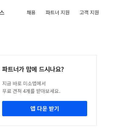
스
채용
파트너 지원
고객 지원
파트너가 맘에 드시나요?
지금 바로 미소앱에서
무료 견적 4개를 받아보세요.
앱 다운 받기