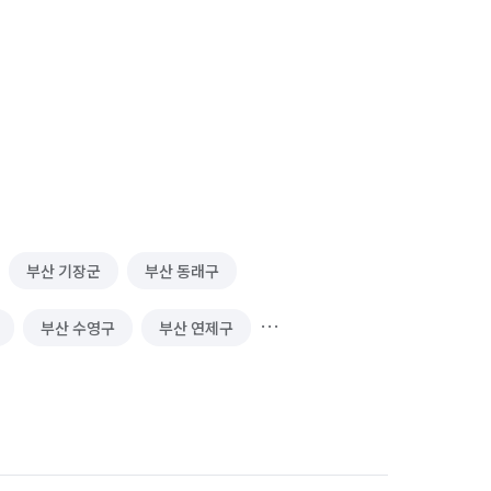
부산 기장군
부산 동래구
부산 수영구
부산 연제구
울산 동구
울산 북구
울산 울주군