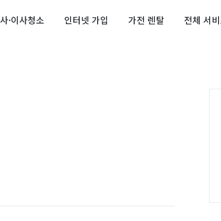
사·이사청소
인터넷 가입
가전 렌탈
전체 서비