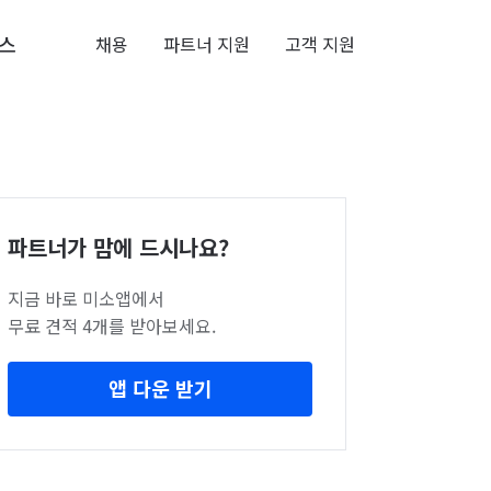
스
채용
파트너 지원
고객 지원
파트너가 맘에 드시나요?
지금 바로 미소앱에서
무료 견적 4개를 받아보세요.
앱 다운 받기