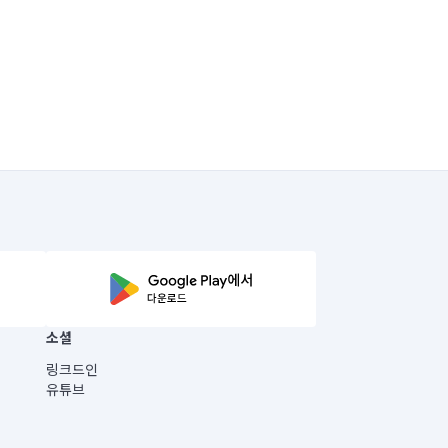
소셜
링크드인
유튜브