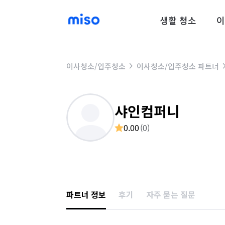
생활 청소
이
이사청소/입주청소
이사청소/입주청소 파트너
샤인컴퍼니
0.00
(
0
)
파트너 정보
후기
자주 묻는 질문