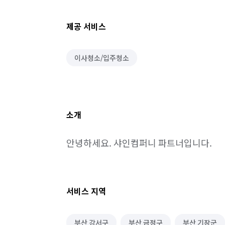
제공 서비스
이사청소/입주청소
소개
안녕하세요. 샤인컴퍼니 파트너입니다.
서비스 지역
부산 강서구
부산 금정구
부산 기장군