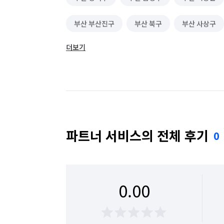
부산 부산진구
부산 북구
부산 사상구
더보기
부산 수영구
부산 연제구
부산 영도구
파트너 서비스의 전체 후기
0
0.00