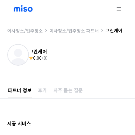
그린케어
이사청소/입주청소
이사청소/입주청소 파트너
그린케어
0.00
(
0
)
파트너 정보
후기
자주 묻는 질문
제공 서비스