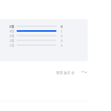
5
점
0
4
점
1
3
점
0
2
점
0
1
점
0