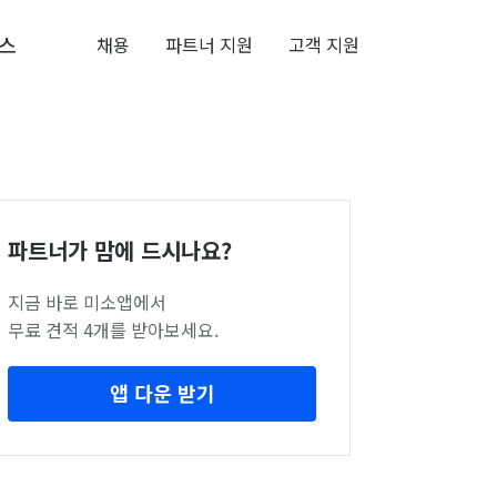
스
채용
파트너 지원
고객 지원
파트너가 맘에 드시나요?
지금 바로 미소앱에서
무료 견적 4개를 받아보세요.
앱 다운 받기