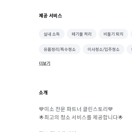
제공 서비스
실내 소독
폐기물 처리
비둘기 퇴치
유품정리/특수청소
이사청소/입주청소
더보기
소개
💙미소 전문 파트너 클린스토리💙

🌟최고의 청소 서비스를 제공합니다🌟
