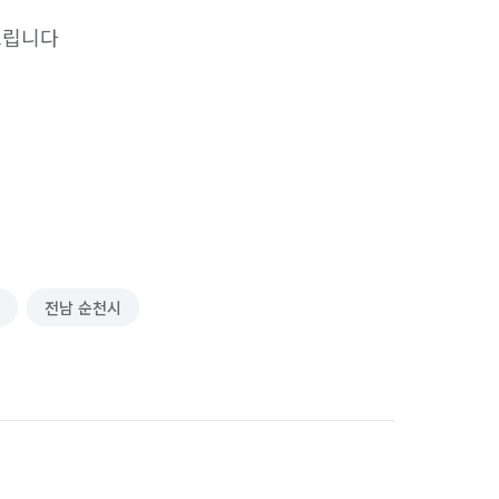
립니다

전남 순천시