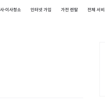
사·이사청소
인터넷 가입
가전 렌탈
전체 서비