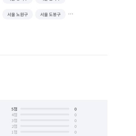
서울 노원구
서울 도봉구
서울 서대문구
서울 서초구
서울 양천구
서울 영등포구
서울 중구
서울 중랑구
5
점
0
4
점
0
3
점
0
2
점
0
1
점
0