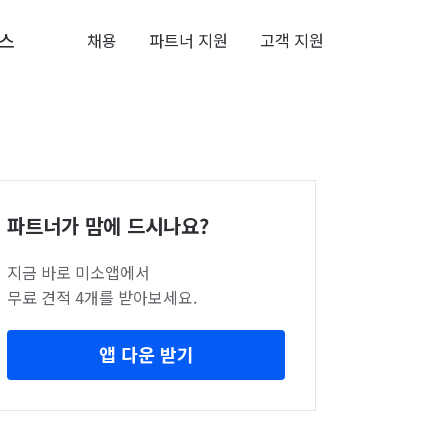
스
채용
파트너 지원
고객 지원
파트너가 맘에 드시나요?
지금 바로 미소앱에서
무료 견적 4개를 받아보세요.
앱 다운 받기