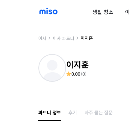
생활 청소
이
이지훈
이사
이사 파트너
이지훈
0.00
(
0
)
파트너 정보
후기
자주 묻는 질문