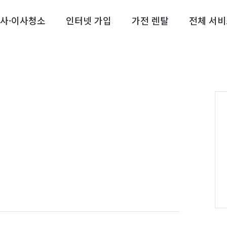
사·이사청소
인터넷 가입
가전 렌탈
전체 서비