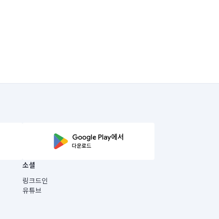
소셜
링크드인
유튜브