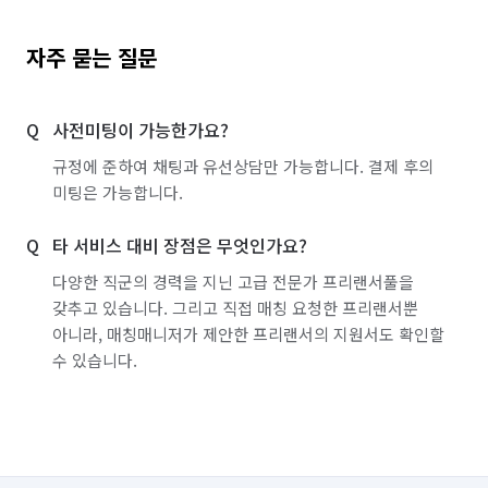
자주 묻는 질문
사전미팅이 가능한가요?
규정에 준하여 채팅과 유선상담만 가능합니다. 결제 후의
미팅은 가능합니다.
타 서비스 대비 장점은 무엇인가요?
다양한 직군의 경력을 지닌 고급 전문가 프리랜서풀을
갖추고 있습니다. 그리고 직접 매칭 요청한 프리랜서뿐
아니라, 매칭매니저가 제안한 프리랜서의 지원서도 확인할
수 있습니다.