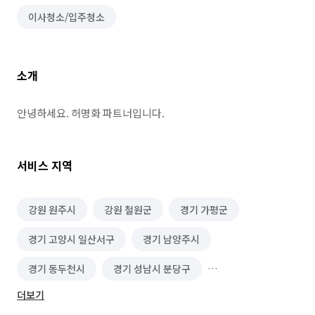
이사청소/입주청소
소개
안녕하세요. 허명화 파트너입니다.
서비스 지역
강원 원주시
강원 철원군
경기 가평군
경기 고양시 일산서구
경기 남양주시
경기 동두천시
경기 성남시 분당구
더보기
경기 성남시 수정구
경기 양주시
경기 양평군