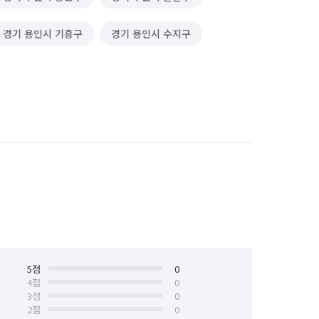
경기 용인시 기흥구
경기 용인시 수지구
5
점
0
4
점
0
3
점
0
2
점
0