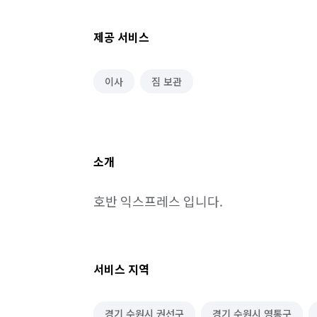
제공 서비스
이사
짐 보관
소개
호반 익스프레스 입니다.
서비스 지역
경기 수원시 권선구
경기 수원시 영통구