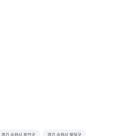
경기 수원시 장안구
경기 수원시 팔달구