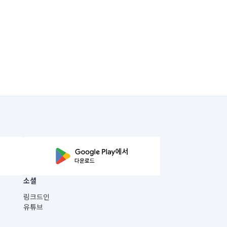
소셜
링크드인
유튜브