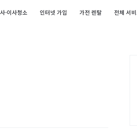
사·이사청소
인터넷 가입
가전 렌탈
전체 서비