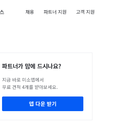
스
채용
파트너 지원
고객 지원
파트너가 맘에 드시나요?
지금 바로 미소앱에서
무료 견적 4개를 받아보세요.
앱 다운 받기