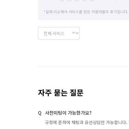
*실제 미소에서 서비스를 받은 이용자들의 후기입니다.
자주 묻는 질문
사전미팅이 가능한가요?
규정에 준하여 채팅과 유선상담만 가능합니다. 