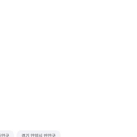
동안구
경기 안양시 만안구