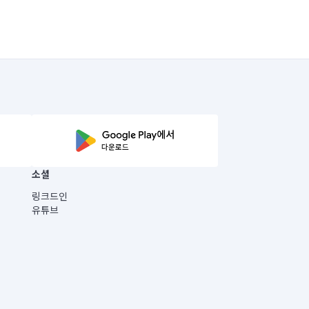
소셜
링크드인
유튜브