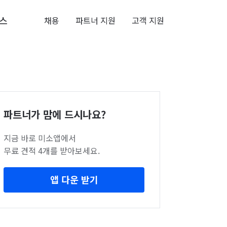
스
채용
파트너 지원
고객 지원
파트너가 맘에 드시나요?
지금 바로 미소앱에서
무료 견적 4개를 받아보세요.
앱 다운 받기