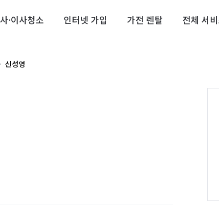
사·이사청소
인터넷 가입
가전 렌탈
전체 서비
신성영