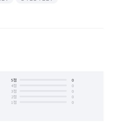
5
점
0
4
점
0
3
점
0
2
점
0
1
점
0