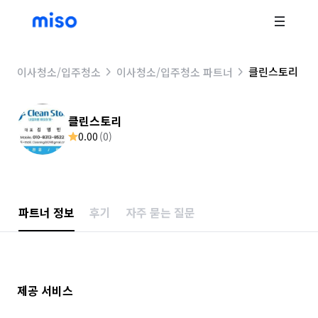
클린스토리
이사청소/입주청소
이사청소/입주청소 파트너
클린스토리
0.00
(
0
)
파트너 정보
후기
자주 묻는 질문
제공 서비스