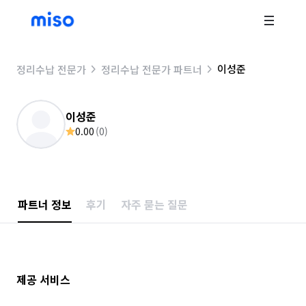
이성준
정리수납 전문가
정리수납 전문가 파트너
이성준
0.00
(
0
)
파트너 정보
후기
자주 묻는 질문
제공 서비스