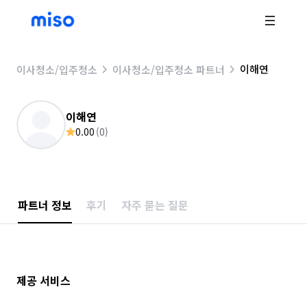
이해연
이사청소/입주청소
이사청소/입주청소 파트너
이해연
0.00
(
0
)
파트너 정보
후기
자주 묻는 질문
제공 서비스