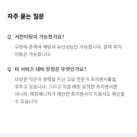
자주 묻는 질문
사전미팅이 가능한가요?
규정에 준하여 채팅과 유선상담만 가능합니다. 결제 후의
미팅은 가능합니다.
타 서비스 대비 장점은 무엇인가요?
다양한 직군의 경력을 지닌 고급 전문가 프리랜서풀을
갖추고 있습니다. 그리고 직접 매칭 요청한 프리랜서뿐
아니라, 매칭매니저가 제안한 프리랜서의 지원서도 확인할
수 있습니다.