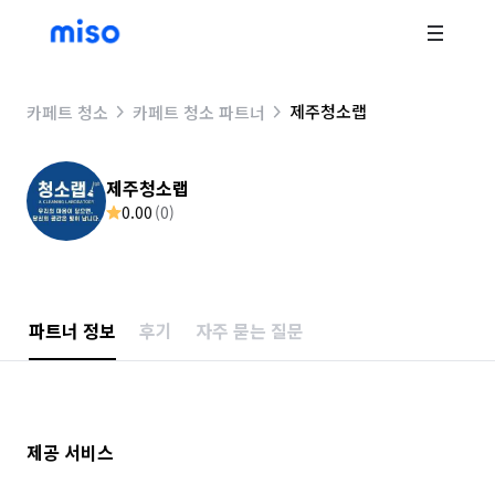
제주청소랩
카페트 청소
카페트 청소 파트너
제주청소랩
0.00
(
0
)
파트너 정보
후기
자주 묻는 질문
제공 서비스