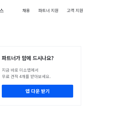
스
채용
파트너 지원
고객 지원
파트너가 맘에 드시나요?
지금 바로 미소앱에서
무료 견적 4개를 받아보세요.
앱 다운 받기