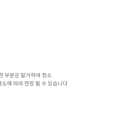
능한 부분은 탈거하여 청소

도에 따라 연장 될 수 있습니다 
