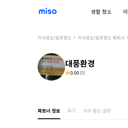
생활 청소
이
이사청소/입주청소
이사청소/입주청소 파트너
대풍환경
0.00
(
0
)
파트너 정보
후기
자주 묻는 질문