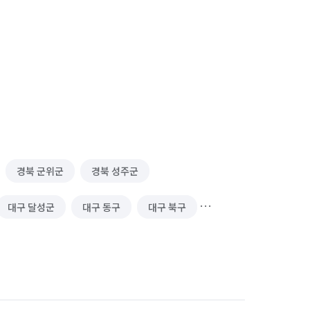
경북 군위군
경북 성주군
대구 달성군
대구 동구
대구 북구