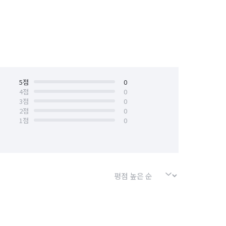
5
점
0
4
점
0
3
점
0
2
점
0
1
점
0