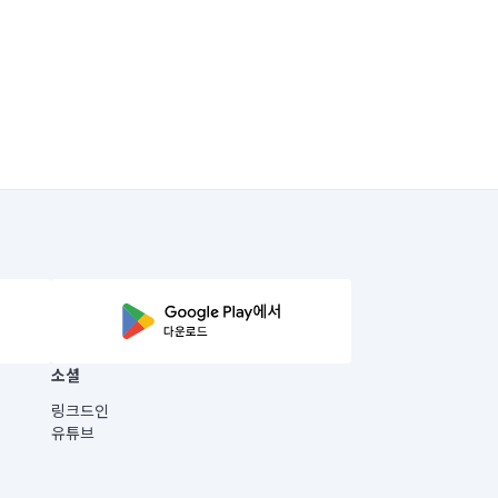
소셜
링크드인
유튜브