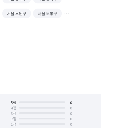
서울 노원구
서울 도봉구
서울 서대문구
서울 서초구
서울 양천구
서울 영등포구
서울 중구
서울 중랑구
5
점
0
4
점
0
3
점
0
2
점
0
1
점
0