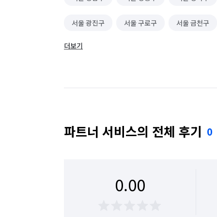
서울 광진구
서울 구로구
서울 금천구
더보기
서울 동대문구
서울 동작구
서울 마포구
서울 성동구
서울 성북구
서울 송파구
서울 용산구
서울 은평구
서울 종로구
파트너 서비스의 전체 후기
0
0.00