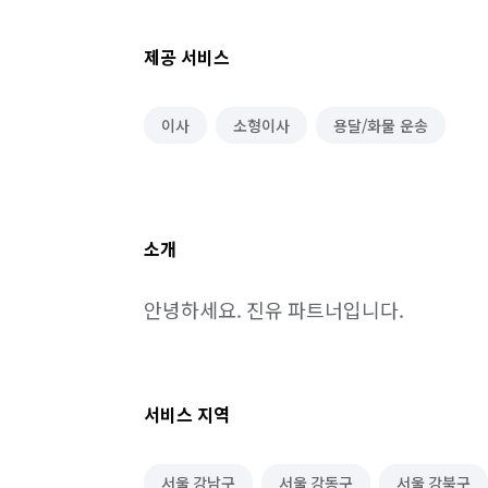
제공 서비스
이사
소형이사
용달/화물 운송
소개
안녕하세요. 진유 파트너입니다.
서비스 지역
서울 강남구
서울 강동구
서울 강북구