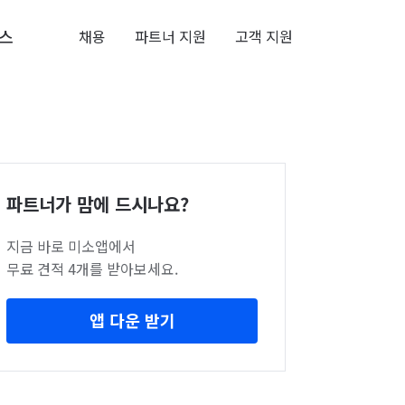
스
채용
파트너 지원
고객 지원
파트너가 맘에 드시나요?
지금 바로 미소앱에서
무료 견적 4개를 받아보세요.
앱 다운 받기