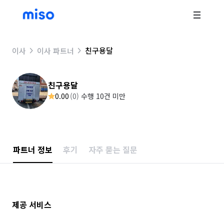
친구용달
이사
이사 파트너
친구용달
0.00
(
0
)
수행 10건 미만
파트너 정보
후기
자주 묻는 질문
제공 서비스