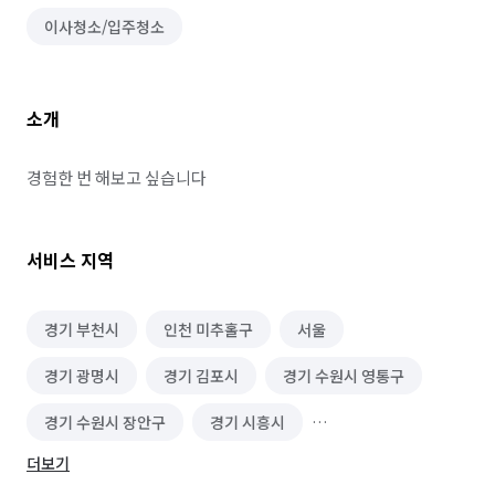
이사청소/입주청소
소개
경험한 번 해보고 싶습니다
서비스 지역
경기 부천시
인천 미추홀구
서울
경기 광명시
경기 김포시
경기 수원시 영통구
경기 수원시 장안구
경기 시흥시
더보기
경기 용인시 수지구
서울 강남구
서울 강북구