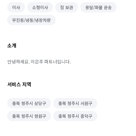
이사
소형이사
짐 보관
용달/화물 운송
무진동/냉동/냉장차량
소개
안녕하세요. 이은주 파트너입니다.
서비스 지역
충북 청주시 상당구
충북 청주시 서원구
충북 청주시 청원구
충북 청주시 흥덕구