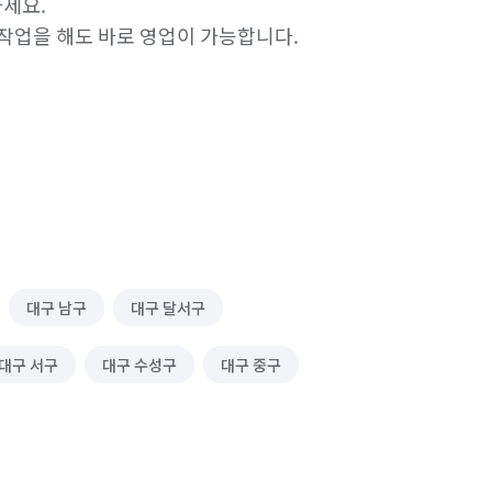
요. 

 작업을 해도 바로 영업이 가능합니다. 

은 입장하는 고객들에게 신규매장과 같은 깔끔한 
 할인 이벤트, 중대형매장 할인 이벤트 등을 하고 
 있으면 속임없이 할인적용 해드립니다. 
대구 남구
대구 달서구
경산 클린뷰”를 검색해주세요.)

대구 서구
대구 수성구
대구 중구