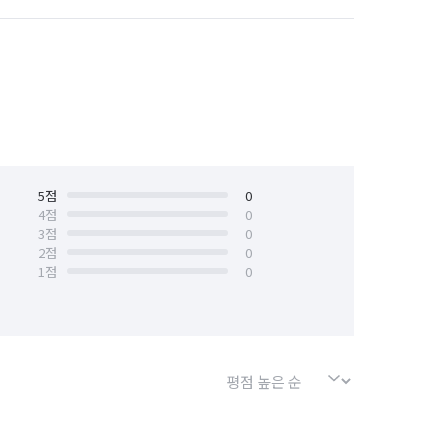
5
점
0
4
점
0
3
점
0
2
점
0
1
점
0