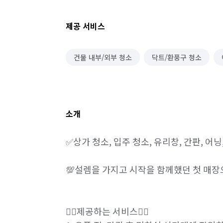
제공 서비스
건물 내부/외부 청소
닥트/환풍구 청소
소개
✅상가 청소, 입주 청소, 유리창, 간판, 어
💯설렘을 가지고 시작을 함께했던 첫 매장
❤️‍🔥제공하는 서비스❤️‍🔥
