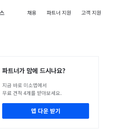
스
채용
파트너 지원
고객 지원
파트너가 맘에 드시나요?
지금 바로 미소앱에서
무료 견적 4개를 받아보세요.
앱 다운 받기