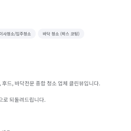
이사청소/입주청소
바닥 청소 (왁스 코팅)
닝, 후드, 바닥전문 종합 청소 업체 클린뷰입니다.

으로 되돌려드립니다. 
