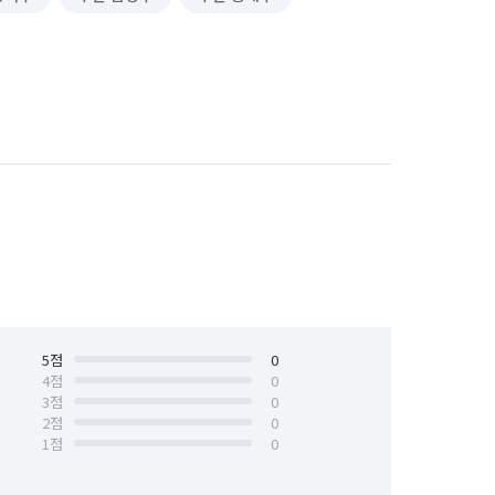
5
점
0
4
점
0
3
점
0
2
점
0
1
점
0