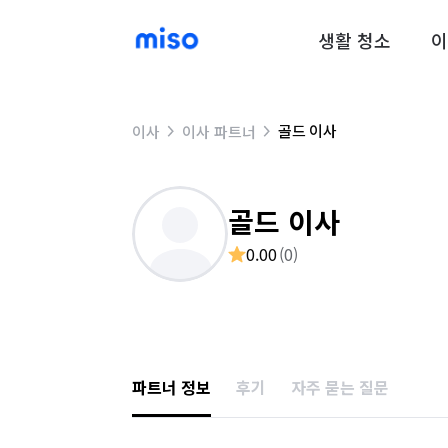
생활 청소
이
골드 이사
이사
이사 파트너
골드 이사
0.00
(
0
)
파트너 정보
후기
자주 묻는 질문