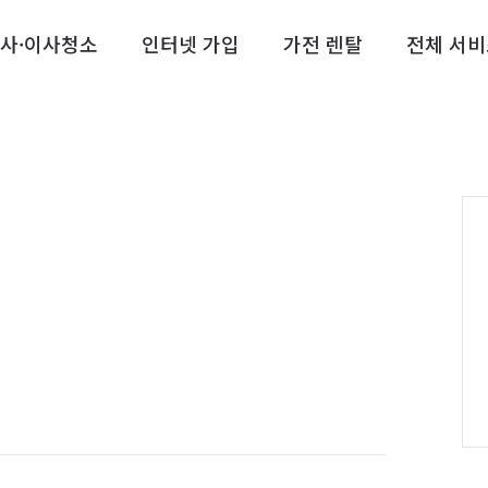
사·이사청소
인터넷 가입
가전 렌탈
전체 서비