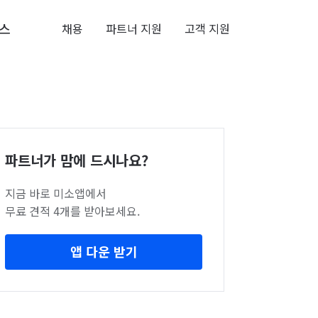
스
채용
파트너 지원
고객 지원
파트너가 맘에 드시나요?
지금 바로 미소앱에서
무료 견적 4개를 받아보세요.
앱 다운 받기