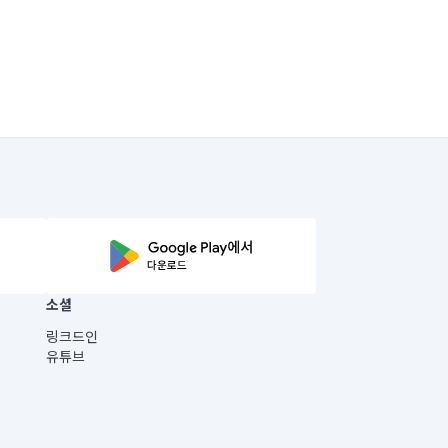
소셜
링크드인
유튜브