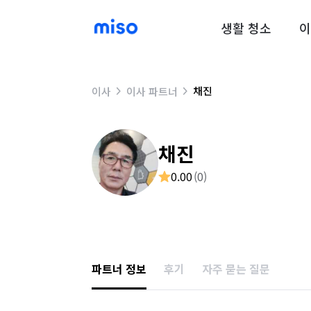
생활 청소
이
채진
이사
이사 파트너
채진
0.00
(
0
)
파트너 정보
후기
자주 묻는 질문