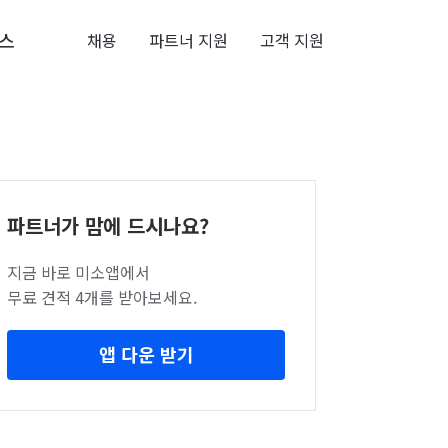
스
채용
파트너 지원
고객 지원
파트너가 맘에 드시나요?
지금 바로 미소앱에서
무료 견적 4개를 받아보세요.
앱 다운 받기