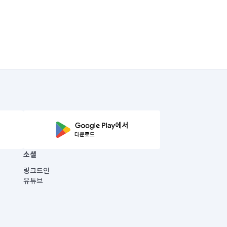
소셜
링크드인
유튜브