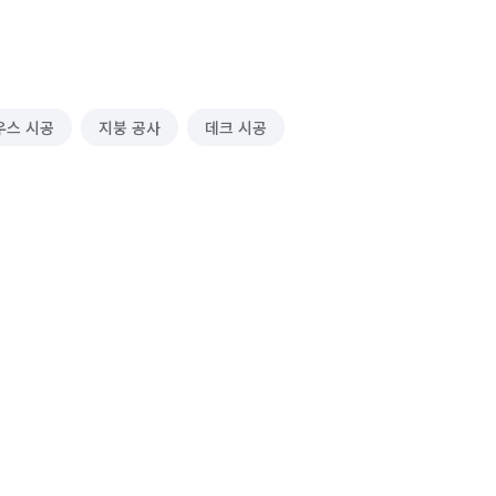
우스 시공
지붕 공사
데크 시공