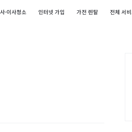
사·이사청소
인터넷 가입
가전 렌탈
전체 서비