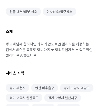
건물 내부/외부 청소
이사청소/입주청소
소개
🌟고객님께 합리적인 가격과 압도적인 퀄리티를 제공하는 
진심서비스를 목표로 합니다🌟 ❤ 합리적인가격 ❤ 압도적인 
퀄리티 ❤ A/S철저 ❤
서비스 지역
경기 부천시
인천 미추홀구
경기 고양시 덕양구
경기 고양시 일산동구
경기 고양시 일산서구