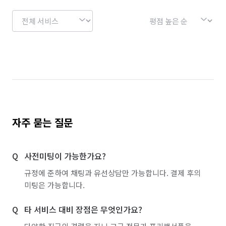
경기 이천시
경기 파주시
경기 평택시
경기 포천시
경기 하남시
경기 화성시
서울 강남구
서울 강동구
서울 강북구
서울 강서구
서울 관악구
서울 광진구
서울 구로구
서울 금천구
서울 노원구
서울 도봉구
서울 동대문구
서울 동작구
자주 묻는 질문
서울 마포구
서울 서대문구
서울 서초구
사전미팅이 가능한가요?
서울 성동구
서울 성북구
서울 송파구
규정에 준하여 채팅과 유선상담만 가능합니다. 결제 후의
서울 양천구
서울 영등포구
서울 용산구
미팅은 가능합니다.
서울 은평구
서울 종로구
서울 중구
타 서비스 대비 장점은 무엇인가요?
서울 중랑구
인천 계양구
인천 남구