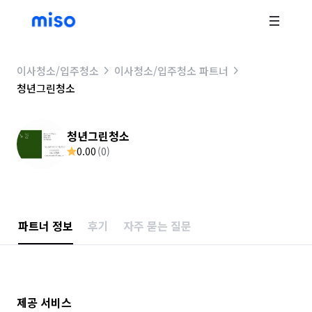
이사청소/입주청소
이사청소/입주청소 파트너
청년그린청소
청년그린청소
0.00
(
0
)
파트너 정보
후기
자주 묻는 질문
제공 서비스