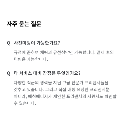
자주 묻는 질문
사전미팅이 가능한가요?
규정에 준하여 채팅과 유선상담만 가능합니다. 결제 후의
미팅은 가능합니다.
타 서비스 대비 장점은 무엇인가요?
다양한 직군의 경력을 지닌 고급 전문가 프리랜서풀을
갖추고 있습니다. 그리고 직접 매칭 요청한 프리랜서뿐
아니라, 매칭매니저가 제안한 프리랜서의 지원서도 확인할
수 있습니다.