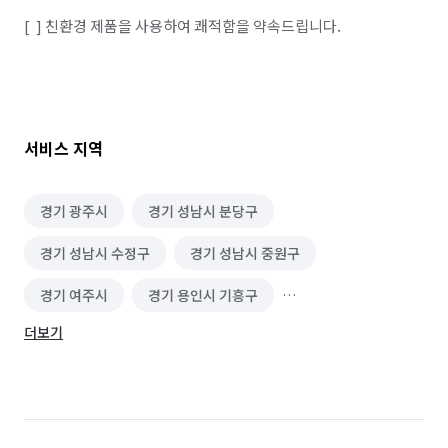
[  ] 친환경 제품을 사용하여 쾌적함을 약속드립니다.

서비스 지역
경기 광주시
경기 성남시 분당구
경기 성남시 수정구
경기 성남시 중원구
경기 여주시
경기 용인시 기흥구
더보기
경기 용인시 수지구
경기 용인시 처인구
경기 이천시
서울 강남구
서울 강동구
서울 강북구
서울 강서구
서울 관악구