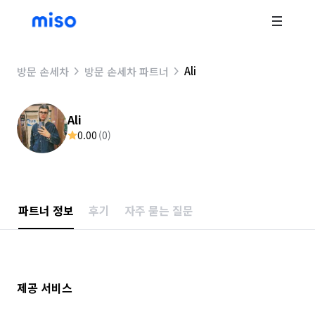
Ali
방문 손세차
방문 손세차 파트너
Ali
0.00
(
0
)
파트너 정보
후기
자주 묻는 질문
제공 서비스