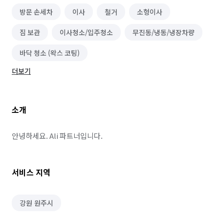
방문 손세차
이사
철거
소형이사
짐 보관
이사청소/입주청소
무진동/냉동/냉장차량
바닥 청소 (왁스 코팅)
더보기
소개
안녕하세요. Ali 파트너입니다.
서비스 지역
강원 원주시