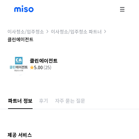
이사청소/입주청소
이사청소/입주청소 파트너
클린에이전트
클린에이전트
5.00
(
25
)
파트너 정보
후기
자주 묻는 질문
제공 서비스