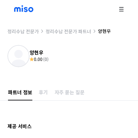
양현우
정리수납 전문가
정리수납 전문가 파트너
양현우
0.00
(
0
)
파트너 정보
후기
자주 묻는 질문
제공 서비스