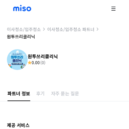
이사청소/입주청소
이사청소/입주청소 파트너
원투쓰리클리닉
원투쓰리클리닉
0.00
(
0
)
파트너 정보
후기
자주 묻는 질문
제공 서비스