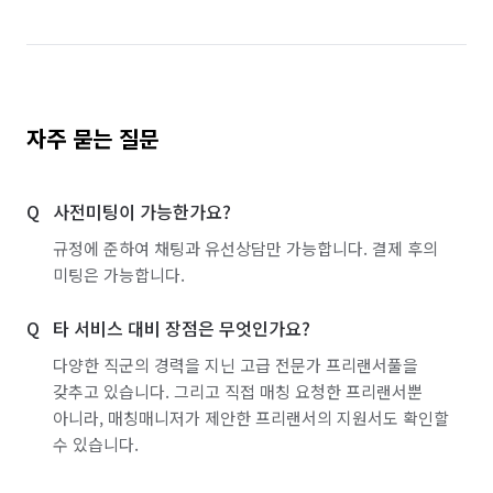
자주 묻는 질문
사전미팅이 가능한가요?
규정에 준하여 채팅과 유선상담만 가능합니다. 결제 후의
미팅은 가능합니다.
타 서비스 대비 장점은 무엇인가요?
다양한 직군의 경력을 지닌 고급 전문가 프리랜서풀을
갖추고 있습니다. 그리고 직접 매칭 요청한 프리랜서뿐
아니라, 매칭매니저가 제안한 프리랜서의 지원서도 확인할
수 있습니다.